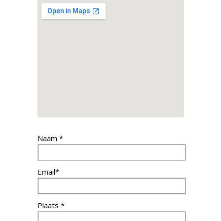
Naam *
Email*
Plaats *