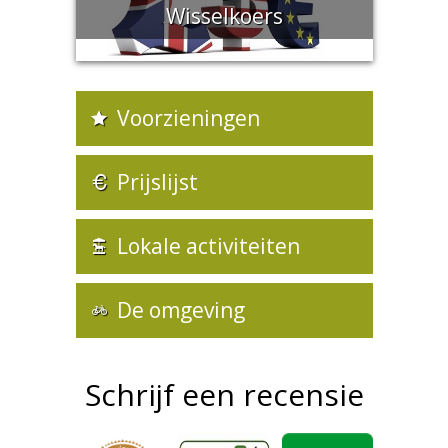
Wisselkoers
Voorzieningen
Prijslijst
Lokale activiteiten
De omgeving
Schrijf een recensie